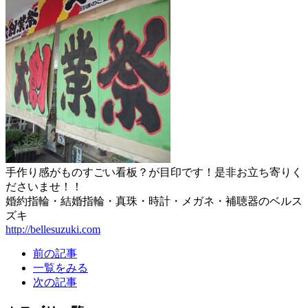
手作り感がものすごい看板？が目印です！是非お立ち寄りく
ださいませ！！
婚約指輪・結婚指輪・真珠・時計・メガネ・補聴器のベルス
ズキ
http://bellesuzuki.com
前の記事
一覧をみる
次の記事