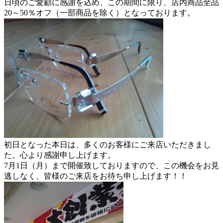
日頃のご愛顧に感謝を込め、この期間に限り、店内商品全品
20～50％オフ（一部商品を除く）となっております。
初日となった本日は、多くのお客様にご来店いただきまし
た。心より感謝申し上げます。
7月1日（月）まで開催致しておりますので、この機会をお見
逃しなく、皆様のご来店をお待ち申し上げます！！