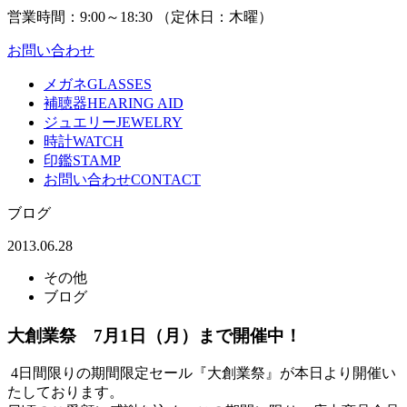
営業時間：
9:00～18:30 （
定休日：
木曜）
お問い合わせ
メガネ
GLASSES
補聴器
HEARING AID
ジュエリー
JEWELRY
時計
WATCH
印鑑
STAMP
お問い合わせ
CONTACT
ブログ
2013.06.28
その他
ブログ
大創業祭 7月1日（月）まで開催中！
4日間限りの期間限定セール『大創業祭』が本日より開催い
たしております。