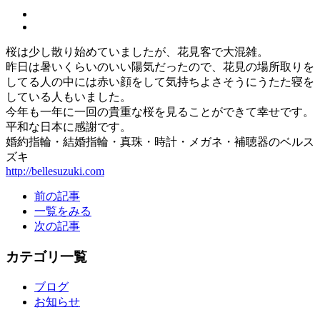
桜は少し散り始めていましたが、花見客で大混雑。
昨日は暑いくらいのいい陽気だったので、花見の場所取りを
してる人の中には赤い顔をして気持ちよさそうにうたた寝を
している人もいました。
今年も一年に一回の貴重な桜を見ることができて幸せです。
平和な日本に感謝です。
婚約指輪・結婚指輪・真珠・時計・メガネ・補聴器のベルス
ズキ
http://bellesuzuki.com
前の記事
一覧をみる
次の記事
カテゴリ一覧
ブログ
お知らせ