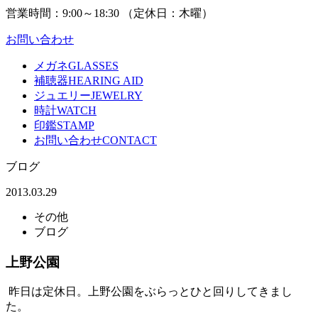
営業時間：
9:00～18:30 （
定休日：
木曜）
お問い合わせ
メガネ
GLASSES
補聴器
HEARING AID
ジュエリー
JEWELRY
時計
WATCH
印鑑
STAMP
お問い合わせ
CONTACT
ブログ
2013.03.29
その他
ブログ
上野公園
昨日は定休日。上野公園をぶらっとひと回りしてきまし
た。