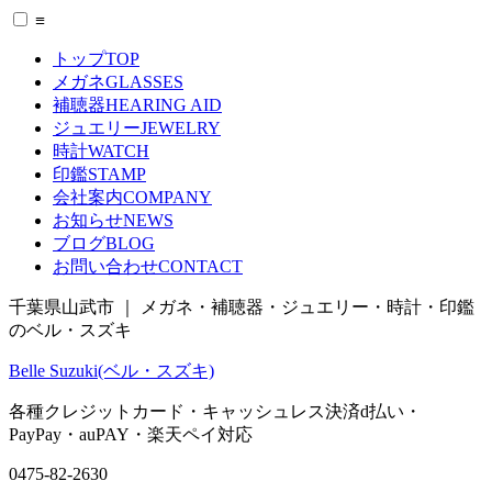
≡
トップ
TOP
メガネ
GLASSES
補聴器
HEARING AID
ジュエリー
JEWELRY
時計
WATCH
印鑑
STAMP
会社案内
COMPANY
お知らせ
NEWS
ブログ
BLOG
お問い合わせ
CONTACT
千葉県山武市 ｜ メガネ・補聴器・ジュエリー・時計・印鑑
のベル・スズキ
Belle Suzuki(ベル・スズキ)
各種クレジットカード・キャッシュレス決済
d払い
・
PayPay
・
auPAY
・
楽天ペイ
対応
0475-82-2630