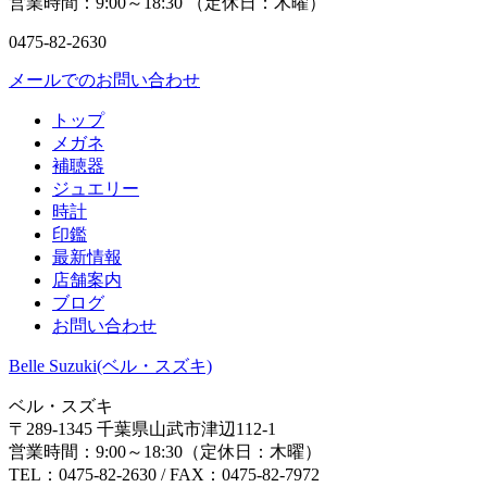
営業時間：
9:00～18:30 （
定休日：
木曜）
0475-82-2630
メールでのお問い合わせ
トップ
メガネ
補聴器
ジュエリー
時計
印鑑
最新情報
店舗案内
ブログ
お問い合わせ
Belle Suzuki(ベル・スズキ)
ベル・スズキ
〒289-1345 千葉県山武市津辺112-1
営業時間：
9:00～18:30（
定休日：
木曜）
TEL：
0475-82-2630 /
FAX：
0475-82-7972