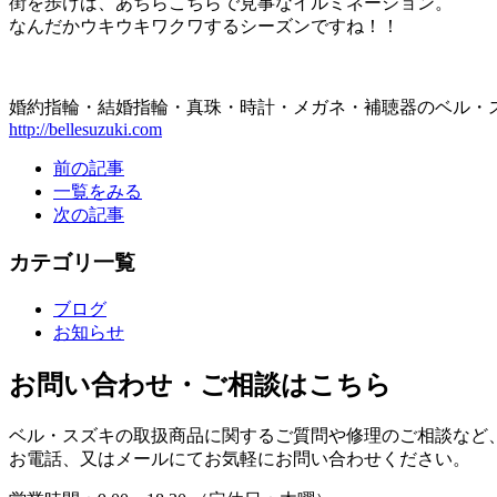
街を歩けば、あちらこちらで見事なイルミネーション。
なんだかウキウキワクワするシーズンですね！！
婚約指輪・結婚指輪・真珠・時計・メガネ・補聴器のベル・
http://bellesuzuki.com
前の記事
一覧をみる
次の記事
カテゴリ一覧
ブログ
お知らせ
お問い合わせ・ご相談はこちら
ベル・スズキの取扱商品に関するご質問や修理のご相談など
お電話、又はメールにてお気軽にお問い合わせください。