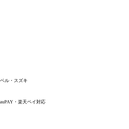
のベル・スズキ
auPAY
・
楽天ペイ
対応