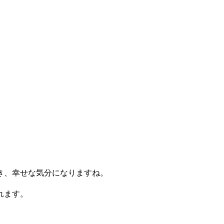
き、幸せな気分になりますね。
れます。