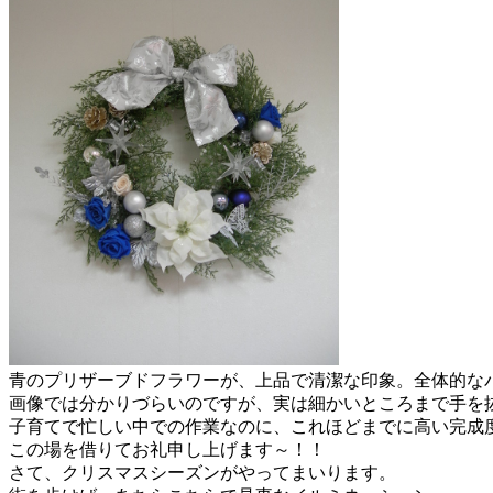
青のプリザーブドフラワーが、上品で清潔な印象。全体的な
画像では分かりづらいのですが、実は細かいところまで手を
子育てで忙しい中での作業なのに、これほどまでに高い完成
この場を借りてお礼申し上げます～！！
さて、クリスマスシーズンがやってまいります。