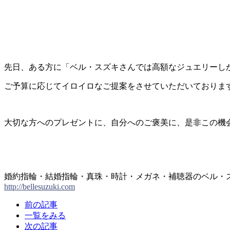
先日、ある方に「ベル・スズキさんでは高額なジュエリーし
ご予算に応じてイロイロなご提案をさせていただいております
大切な方へのプレゼントに、自分へのご褒美に、是非この機
婚約指輪・結婚指輪・真珠・時計・メガネ・補聴器のベル・
http://bellesuzuki.com
前の記事
一覧をみる
次の記事