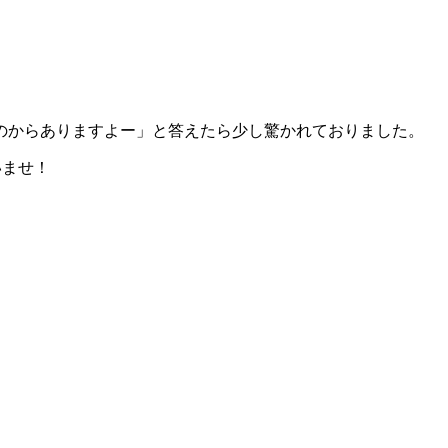
のからありますよー」と答えたら少し驚かれておりました。
いませ！