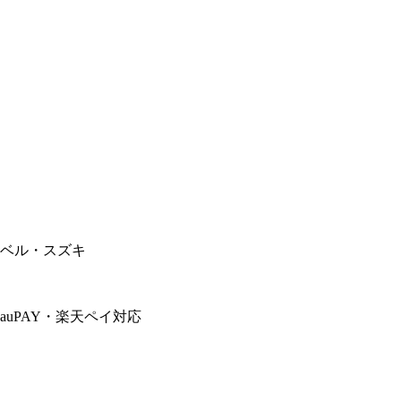
のベル・スズキ
auPAY
・
楽天ペイ
対応