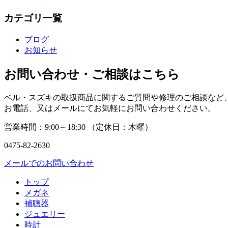
カテゴリ一覧
ブログ
お知らせ
お問い合わせ・ご相談はこちら
ベル・スズキの取扱商品に関するご質問や修理のご相談など
お電話、又はメールにてお気軽にお問い合わせください。
営業時間：
9:00～18:30 （
定休日：
木曜）
0475-82-2630
メールでのお問い合わせ
トップ
メガネ
補聴器
ジュエリー
時計