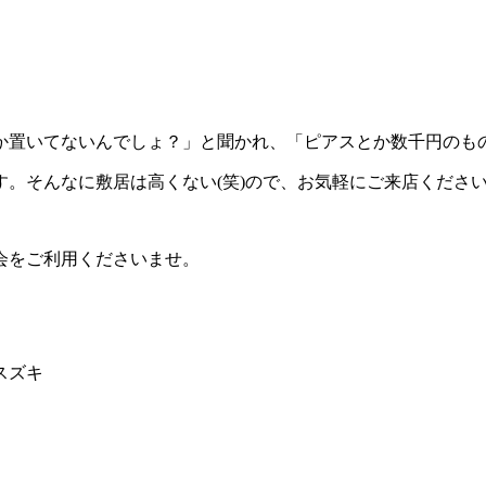
か置いてないんでしょ？」と聞かれ、「ピアスとか数千円のも
。そんなに敷居は高くない(笑)ので、お気軽にご来店くださ
会をご利用くださいませ。
スズキ