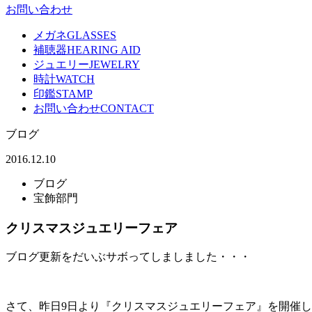
お問い合わせ
メガネ
GLASSES
補聴器
HEARING AID
ジュエリー
JEWELRY
時計
WATCH
印鑑
STAMP
お問い合わせ
CONTACT
ブログ
2016.12.10
ブログ
宝飾部門
クリスマスジュエリーフェア
ブログ更新をだいぶサボってしましました・・・
さて、昨日9日より『クリスマスジュエリーフェア』を開催