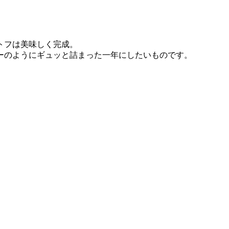
トフは美味しく完成。
ーのようにギュッと詰まった一年にしたいものです。