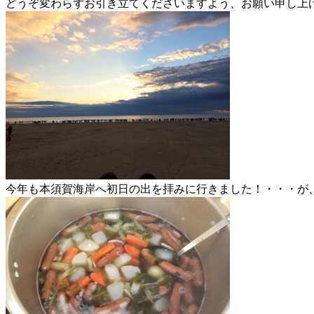
どうぞ変わらずお引き立てくださいますよう、お願い申し上
今年も本須賀海岸へ初日の出を拝みに行きました！・・・が