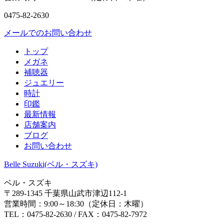
0475-82-2630
メールでのお問い合わせ
トップ
メガネ
補聴器
ジュエリー
時計
印鑑
最新情報
店舗案内
ブログ
お問い合わせ
Belle Suzuki(ベル・スズキ)
ベル・スズキ
〒289-1345 千葉県山武市津辺112-1
営業時間：
9:00～18:30（
定休日：
木曜）
TEL：
0475-82-2630 /
FAX：
0475-82-7972