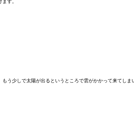
げます。
、もう少しで太陽が出るというところで雲がかかって来てしま