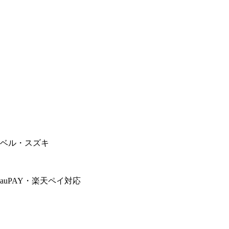
のベル・スズキ
auPAY
・
楽天ペイ
対応