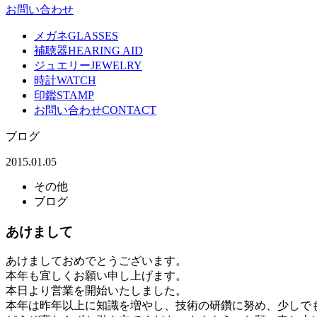
お問い合わせ
メガネ
GLASSES
補聴器
HEARING AID
ジュエリー
JEWELRY
時計
WATCH
印鑑
STAMP
お問い合わせ
CONTACT
ブログ
2015.01.05
その他
ブログ
あけまして
あけましておめでとうございます。
本年も宜しくお願い申し上げます。
本日より営業を開始いたしました。
本年は昨年以上に知識を増やし、技術の研鑽に努め、少しで