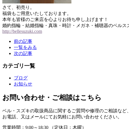
さて、初売り。
福袋もご用意いたしております。
本年も皆様のご来店を心よりお待ち申し上げます！
婚約指輪・結婚指輪・真珠・時計・メガネ・補聴器のベルス
http://bellesuzuki.com
前の記事
一覧をみる
次の記事
カテゴリ一覧
ブログ
お知らせ
お問い合わせ・ご相談はこちら
ベル・スズキの取扱商品に関するご質問や修理のご相談など
お電話、又はメールにてお気軽にお問い合わせください。
営業時間：
9:00～18:30 （
定休日：
木曜）