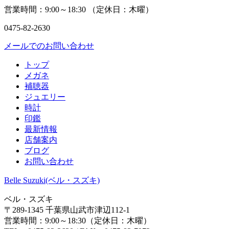
営業時間：
9:00～18:30 （
定休日：
木曜）
0475-82-2630
メールでのお問い合わせ
トップ
メガネ
補聴器
ジュエリー
時計
印鑑
最新情報
店舗案内
ブログ
お問い合わせ
Belle Suzuki(ベル・スズキ)
ベル・スズキ
〒289-1345 千葉県山武市津辺112-1
営業時間：
9:00～18:30（
定休日：
木曜）