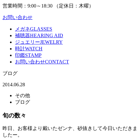
営業時間：
9:00～18:30 （
定休日：
木曜）
お問い合わせ
メガネ
GLASSES
補聴器
HEARING AID
ジュエリー
JEWELRY
時計
WATCH
印鑑
STAMP
お問い合わせ
CONTACT
ブログ
2014.06.28
その他
ブログ
旬の数々
昨日、お客様より戴いたゼンナ、砂抜きして今日いただきま
したー。